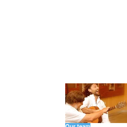
Our team