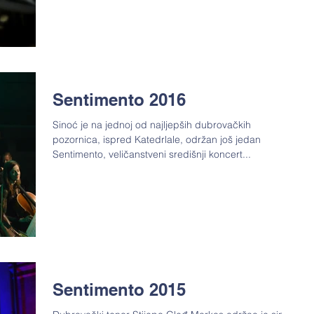
Sentimento 2016
Sinoć je na jednoj od najljepših dubrovačkih
pozornica, ispred Katedrlale, održan još jedan
Sentimento, veličanstveni središnji koncert...
Sentimento 2015