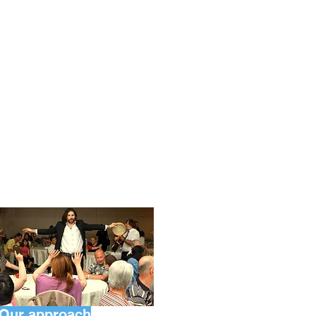
Our approach