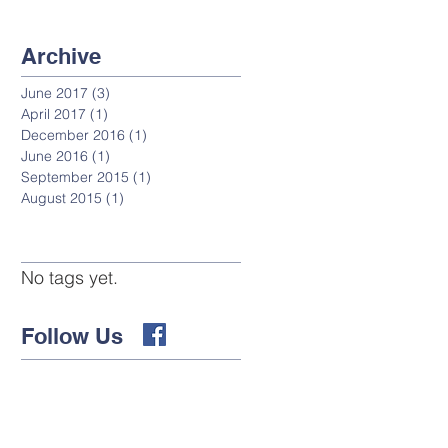
Archive
June 2017
(3)
3 posts
April 2017
(1)
1 post
December 2016
(1)
1 post
June 2016
(1)
1 post
September 2015
(1)
1 post
August 2015
(1)
1 post
No tags yet.
Follow Us