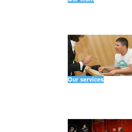
Our services