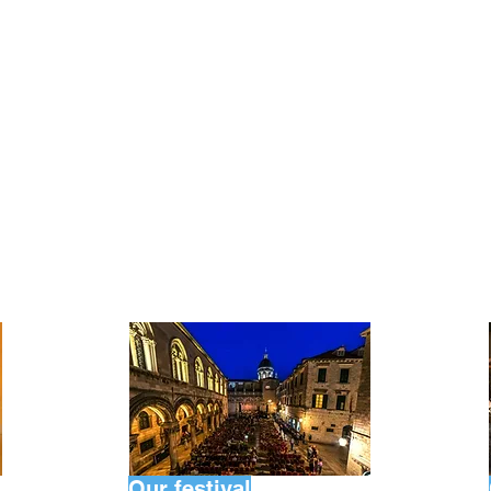
Our festival